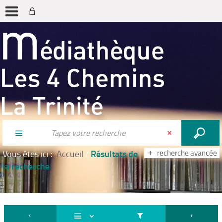
Résultats de
Vous êtes ici :
Accueil
/
recherche avancée
la recherche