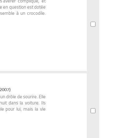
'avérer compliqué, et
e en question est dotée
ssemble à un crocodile.
(2007)
un drôle de sourire. Elle
uit dans la voiture. Ils
e pour lui, mais la vie