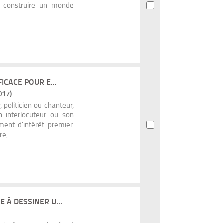
si construire un monde
ICACE POUR E...
017)
 politicien ou chanteur,
 interlocuteur ou son
ent d'intérêt premier.
, ...
 À DESSINER U...