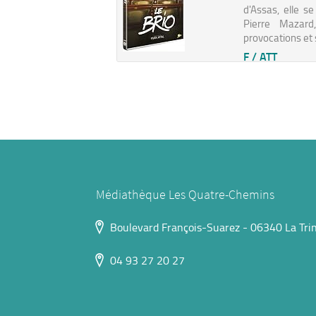
d'Assas, elle s
Pierre Mazard
provocations et 
F / ATT
Médiathèque Les Quatre-Chemins
Boulevard François-Suarez - 06340 La Trin
04 93 27 20 27