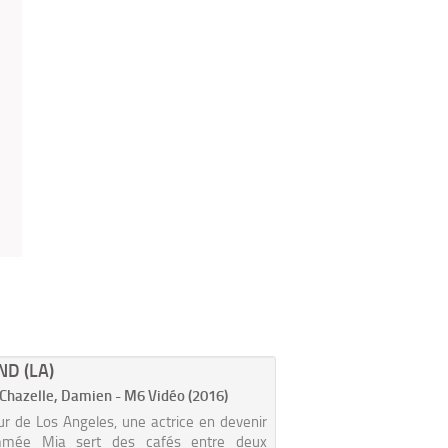
ND (LA)
 Chazelle, Damien - M6 Vidéo (2016)
r de Los Angeles, une actrice en devenir
mmée Mia sert des cafés entre deux