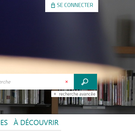
SE CONNECTER
recherche avancée
CES
À DÉCOUVRIR