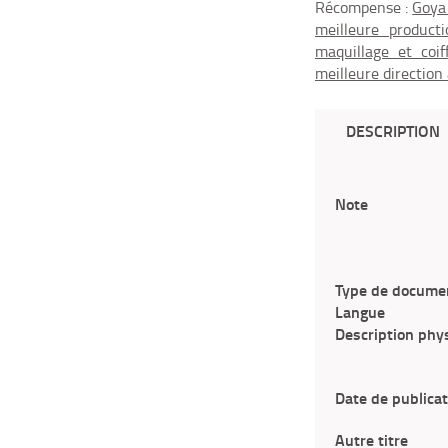
Récompense :
Goya 
meilleure product
maquillage et coif
meilleure direction 
DESCRIPTION
Note
Type de docume
Langue
Description phy
Date de publicat
Autre titre