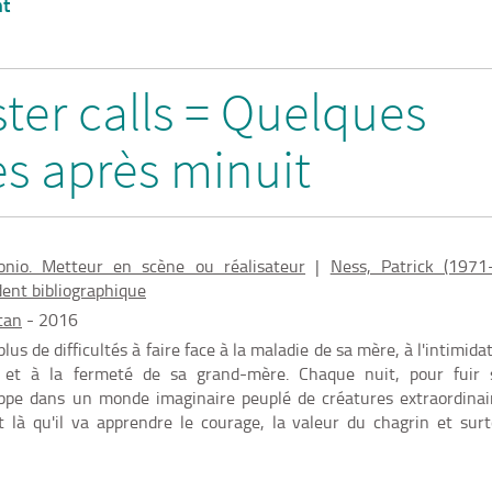
nt
ter calls = Quelques
s après minuit
nio. Metteur en scène ou réalisateur
|
Ness, Patrick (1971-..
ent bibliographique
tan
- 2016
lus de difficultés à faire face à la maladie de sa mère, à l'intimida
 et à la fermeté de sa grand-mère. Chaque nuit, pour fuir 
happe dans un monde imaginaire peuplé de créatures extraordinai
t là qu'il va apprendre le courage, la valeur du chagrin et sur