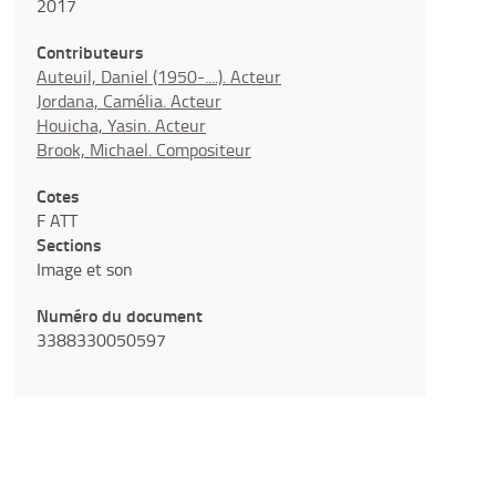
2017
Contributeurs
Auteuil, Daniel (1950-....). Acteur
Jordana, Camélia. Acteur
Houicha, Yasin. Acteur
Brook, Michael. Compositeur
Cotes
F ATT
Sections
Image et son
Numéro du document
3388330050597